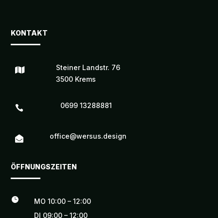
KONTAKT
Steiner Landstr. 76

3500 Krems
0699 13288881

office@wersus.design

ÖFFNUNGSZEITEN

MO 10:00 – 12:00
DI 09:00 – 12:00