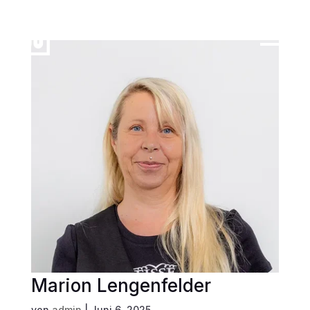
Marion Lengenfelder
von
admin
|
Juni 6, 2025